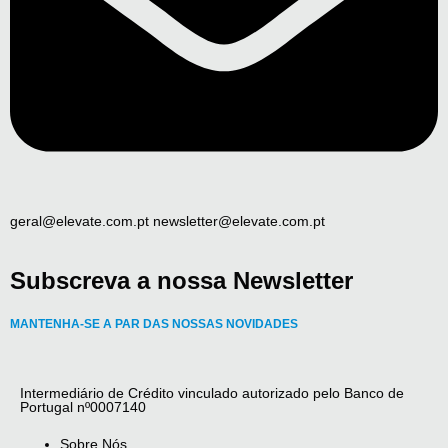
geral@elevate.com.pt newsletter@elevate.com.pt
Subscreva a nossa Newsletter
MANTENHA-SE A PAR DAS NOSSAS NOVIDADES
Intermediário de Crédito vinculado autorizado pelo Banco de
Portugal nº0007140
Sobre Nós