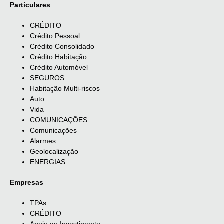
Particulares
CRÉDITO
Crédito Pessoal
Crédito Consolidado
Crédito Habitação
Crédito Automóvel
SEGUROS
Habitação Multi-riscos
Auto
Vida
COMUNICAÇÕES
Comunicações
Alarmes
Geolocalização
ENERGIAS
Empresas
TPAs
CRÉDITO
Apoio ao Investimento