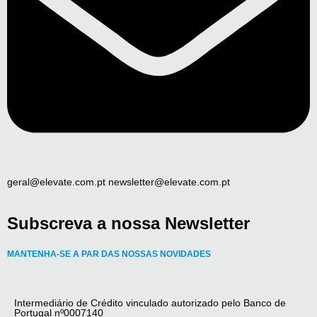
geral@elevate.com.pt newsletter@elevate.com.pt
Subscreva a nossa Newsletter
MANTENHA-SE A PAR DAS NOSSAS NOVIDADES
Intermediário de Crédito vinculado autorizado pelo Banco de
Portugal nº0007140