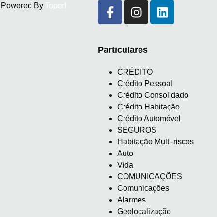
d. Powered By
Toperf
Particulares
CRÉDITO
Crédito Pessoal
Crédito Consolidado
Crédito Habitação
Crédito Automóvel
SEGUROS
Habitação Multi-riscos
Auto
Vida
COMUNICAÇÕES
Comunicações
Alarmes
Geolocalização