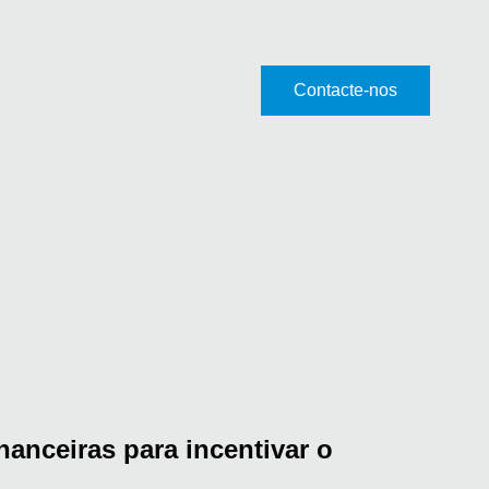
Contacte-nos
anceiras para incentivar o