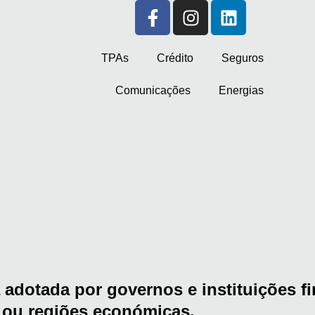
TPAs
Crédito
Seguros
Comunicações
Energias
dotada por governos e instituições fin
 ou regiões económicas.