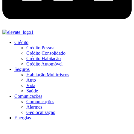
Crédito
Crédito Pessoal
Crédito Consolidado
Crédito Habitação
Crédito Automóvel
Seguros
Habitação Multirriscos
Auto
Vida
Saúde
Comunicações
Comunicações
Alarmes
Geolocalização
Energias