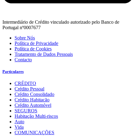
Intermediário de Crédito vinculado autorizado pelo Banco de
Portugal nº0007677
Sobre Nós
Política de Privacidade
Política de Cookies
Tratamento de Dados Pessoais
Contacto
Particulares
CRÉDITO
Crédito Pessoal
Crédito Consolidado
Crédito Habitação
Crédito Automóvel
SEGUROS
Habitação Multi-riscos
Auto
Vida
COMUNICAÇÕES