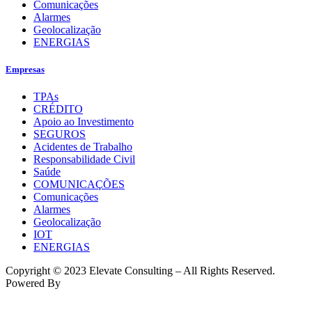
Comunicações
Alarmes
Geolocalização
ENERGIAS
Empresas
TPAs
CRÉDITO
Apoio ao Investimento
SEGUROS
Acidentes de Trabalho
Responsabilidade Civil
Saúde
COMUNICAÇÕES
Comunicações
Alarmes
Geolocalização
IOT
ENERGIAS
Copyright © 2023 Elevate Consulting – All Rights Reserved.
Powered By
Toperf Solutions