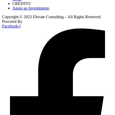
CRÉDITO
Apoio ao Investimento
Copyright © 2023 Elevate Consulting – All Rights Reserved.
Powered By
Toperf Solutions
Facebook-f