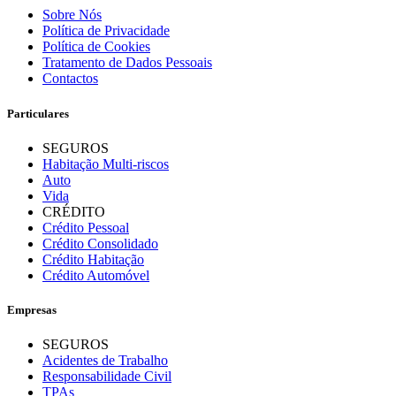
Sobre Nós
Política de Privacidade
Política de Cookies
Tratamento de Dados Pessoais
Contactos
Particulares
SEGUROS
Habitação Multi-riscos
Auto
Vida
CRÉDITO
Crédito Pessoal
Crédito Consolidado
Crédito Habitação
Crédito Automóvel
Empresas
SEGUROS
Acidentes de Trabalho
Responsabilidade Civil
TPAs