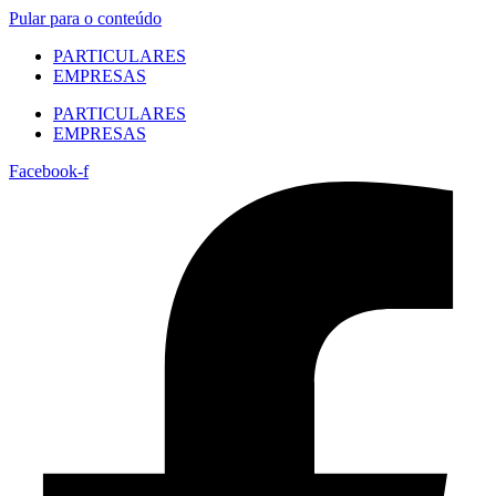
Pular para o conteúdo
PARTICULARES
EMPRESAS
PARTICULARES
EMPRESAS
Facebook-f