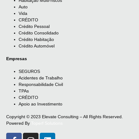
Habitação Multi-riscos
Auto
Vida
CRÉDITO
Crédito Pessoal
Crédito Consolidado
Crédito Habitação
Crédito Automóvel
Empresas
SEGUROS
Acidentes de Trabalho
Responsabilidade Civil
TPAs
CRÉDITO
Apoio ao Investimento
Copyright © 2023 Elevate Consulting – All Rights Reserved.
Powered By
Toperf Solutions