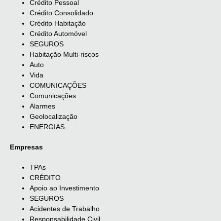
Crédito Pessoal
Crédito Consolidado
Crédito Habitação
Crédito Automóvel
SEGUROS
Habitação Multi-riscos
Auto
Vida
COMUNICAÇÕES
Comunicações
Alarmes
Geolocalização
ENERGIAS
Empresas
TPAs
CRÉDITO
Apoio ao Investimento
SEGUROS
Acidentes de Trabalho
Responsabilidade Civil