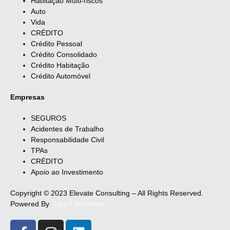
Habitação Multi-riscos
Auto
Vida
CRÉDITO
Crédito Pessoal
Crédito Consolidado
Crédito Habitação
Crédito Automóvel
Empresas
SEGUROS
Acidentes de Trabalho
Responsabilidade Civil
TPAs
CRÉDITO
Apoio ao Investimento
Copyright © 2023 Elevate Consulting – All Rights Reserved.
Powered By
Toperf Solutions