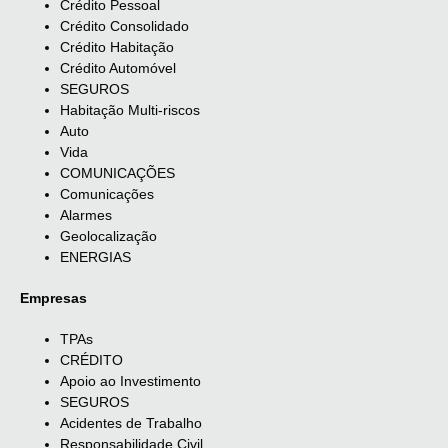
Crédito Pessoal
Crédito Consolidado
Crédito Habitação
Crédito Automóvel
SEGUROS
Habitação Multi-riscos
Auto
Vida
COMUNICAÇÕES
Comunicações
Alarmes
Geolocalização
ENERGIAS
Empresas
TPAs
CRÉDITO
Apoio ao Investimento
SEGUROS
Acidentes de Trabalho
Responsabilidade Civil