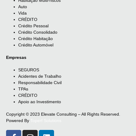
Habitação Multi-riscos
Auto
Vida
CRÉDITO
Crédito Pessoal
Crédito Consolidado
Crédito Habitação
Crédito Automóvel
Empresas
SEGUROS
Acidentes de Trabalho
Responsabilidade Civil
TPAs
CRÉDITO
Apoio ao Investimento
Copyright © 2023 Elevate Consulting – All Rights Reserved.
Powered By
Toperf Solutions