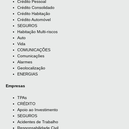
Crédito Pessoal
Crédito Consolidado
Crédito Habitação
Crédito Automóvel
SEGUROS
Habitação Multi-riscos
Auto
Vida
COMUNICAÇÕES
Comunicações
Alarmes
Geolocalização
ENERGIAS
Empresas
TPAs
CRÉDITO
Apoio ao Investimento
SEGUROS
Acidentes de Trabalho
Responsabilidade Civil