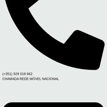
(+351) 929 018 662
CHAMADA REDE MÓVEL NACIONAL