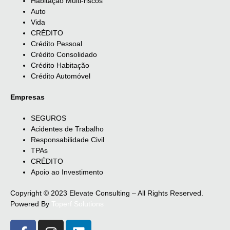
Habitação Multi-riscos
Auto
Vida
CRÉDITO
Crédito Pessoal
Crédito Consolidado
Crédito Habitação
Crédito Automóvel
Empresas
SEGUROS
Acidentes de Trabalho
Responsabilidade Civil
TPAs
CRÉDITO
Apoio ao Investimento
Copyright © 2023 Elevate Consulting – All Rights Reserved.
Powered By
Toperf Solutions