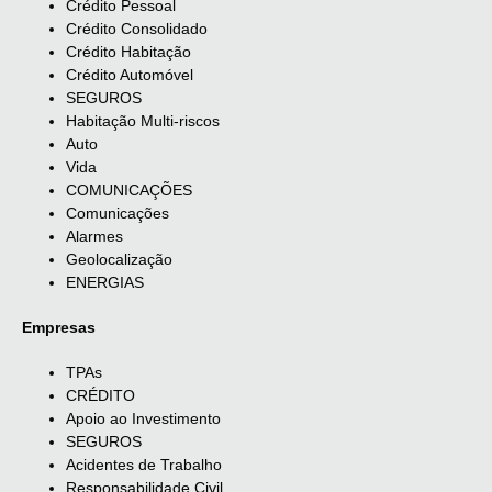
Crédito Pessoal
Crédito Consolidado
Crédito Habitação
Crédito Automóvel
SEGUROS
Habitação Multi-riscos
Auto
Vida
COMUNICAÇÕES
Comunicações
Alarmes
Geolocalização
ENERGIAS
Empresas
TPAs
CRÉDITO
Apoio ao Investimento
SEGUROS
Acidentes de Trabalho
Responsabilidade Civil