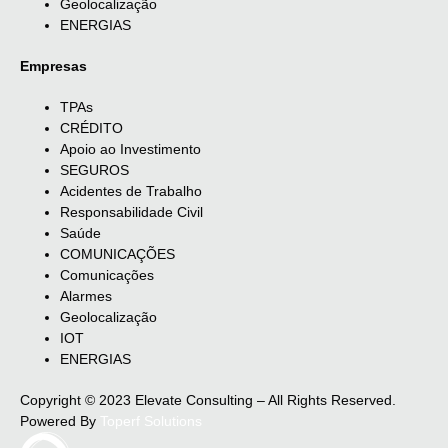
Geolocalização
ENERGIAS
Empresas
TPAs
CRÉDITO
Apoio ao Investimento
SEGUROS
Acidentes de Trabalho
Responsabilidade Civil
Saúde
COMUNICAÇÕES
Comunicações
Alarmes
Geolocalização
IOT
ENERGIAS
Copyright © 2023 Elevate Consulting – All Rights Reserved.
Powered By
Toperf Solutions