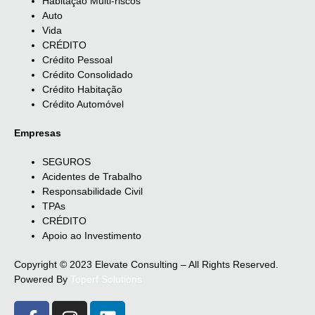
Habitação Multi-riscos
Auto
Vida
CRÉDITO
Crédito Pessoal
Crédito Consolidado
Crédito Habitação
Crédito Automóvel
Empresas
SEGUROS
Acidentes de Trabalho
Responsabilidade Civil
TPAs
CRÉDITO
Apoio ao Investimento
Copyright © 2023 Elevate Consulting – All Rights Reserved.
Powered By
Toperf Solutions