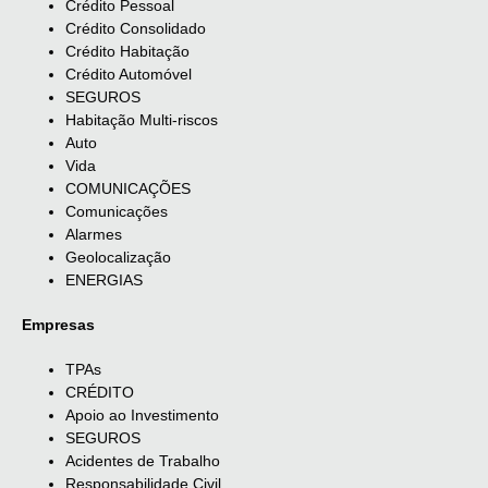
Crédito Pessoal
Crédito Consolidado
Crédito Habitação
Crédito Automóvel
SEGUROS
Habitação Multi-riscos
Auto
Vida
COMUNICAÇÕES
Comunicações
Alarmes
Geolocalização
ENERGIAS
Empresas
TPAs
CRÉDITO
Apoio ao Investimento
SEGUROS
Acidentes de Trabalho
Responsabilidade Civil