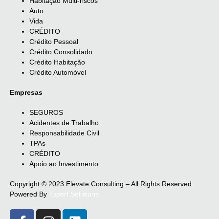
Habitação Multi-riscos
Auto
Vida
CRÉDITO
Crédito Pessoal
Crédito Consolidado
Crédito Habitação
Crédito Automóvel
Empresas
SEGUROS
Acidentes de Trabalho
Responsabilidade Civil
TPAs
CRÉDITO
Apoio ao Investimento
Copyright © 2023 Elevate Consulting – All Rights Reserved.
Powered By
Toperf Solutions