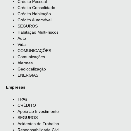
Crédito Pessoal
Crédito Consolidado
Crédito Habitação
Crédito Automóvel
SEGUROS
Habitação Multi-riscos
Auto
Vida
COMUNICAÇÕES
Comunicações
Alarmes
Geolocalização
ENERGIAS
Empresas
TPAs
CRÉDITO
Apoio ao Investimento
SEGUROS
Acidentes de Trabalho
Responsabilidade Civil