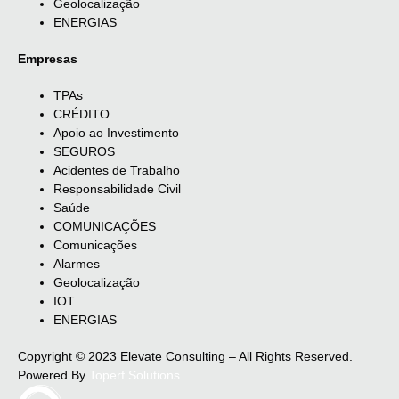
Geolocalização
ENERGIAS
Empresas
TPAs
CRÉDITO
Apoio ao Investimento
SEGUROS
Acidentes de Trabalho
Responsabilidade Civil
Saúde
COMUNICAÇÕES
Comunicações
Alarmes
Geolocalização
IOT
ENERGIAS
Copyright © 2023 Elevate Consulting – All Rights Reserved.
Powered By
Toperf Solutions