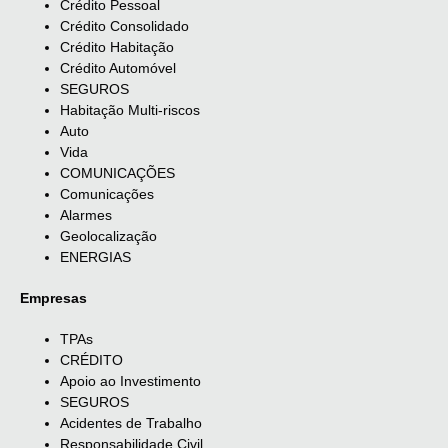
Crédito Pessoal
Crédito Consolidado
Crédito Habitação
Crédito Automóvel
SEGUROS
Habitação Multi-riscos
Auto
Vida
COMUNICAÇÕES
Comunicações
Alarmes
Geolocalização
ENERGIAS
Empresas
TPAs
CRÉDITO
Apoio ao Investimento
SEGUROS
Acidentes de Trabalho
Responsabilidade Civil