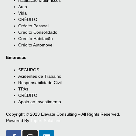
Habitação Multi-riscos
Auto
Vida
CRÉDITO
Crédito Pessoal
Crédito Consolidado
Crédito Habitação
Crédito Automóvel
Empresas
SEGUROS
Acidentes de Trabalho
Responsabilidade Civil
TPAs
CRÉDITO
Apoio ao Investimento
Copyright © 2023 Elevate Consulting – All Rights Reserved.
Powered By
Toperf Solutions