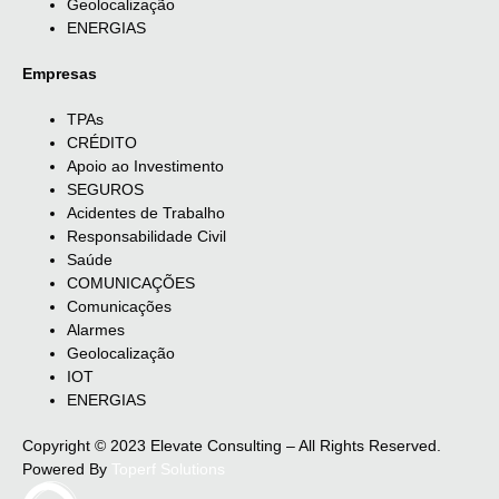
Geolocalização
ENERGIAS
Empresas
TPAs
CRÉDITO
Apoio ao Investimento
SEGUROS
Acidentes de Trabalho
Responsabilidade Civil
Saúde
COMUNICAÇÕES
Comunicações
Alarmes
Geolocalização
IOT
ENERGIAS
Copyright © 2023 Elevate Consulting – All Rights Reserved.
Powered By
Toperf Solutions