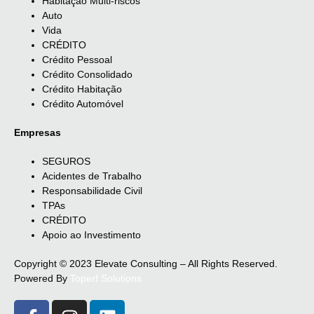
Habitação Multi-riscos
Auto
Vida
CRÉDITO
Crédito Pessoal
Crédito Consolidado
Crédito Habitação
Crédito Automóvel
Empresas
SEGUROS
Acidentes de Trabalho
Responsabilidade Civil
TPAs
CRÉDITO
Apoio ao Investimento
Copyright © 2023 Elevate Consulting – All Rights Reserved.
Powered By
Toperf Solutions