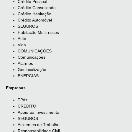
Crédito Pessoal
Crédito Consolidado
Crédito Habitação
Crédito Automóvel
SEGUROS
Habitação Multi-riscos
Auto
Vida
COMUNICAÇÕES
Comunicações
Alarmes
Geolocalização
ENERGIAS
Empresas
TPAs
CRÉDITO
Apoio ao Investimento
SEGUROS
Acidentes de Trabalho
Responsabilidade Civil