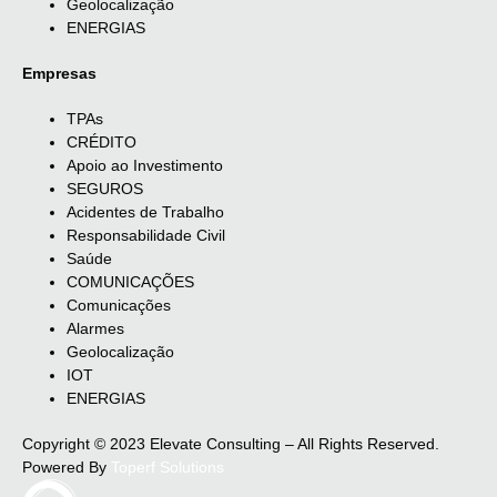
Geolocalização
ENERGIAS
Empresas
TPAs
CRÉDITO
Apoio ao Investimento
SEGUROS
Acidentes de Trabalho
Responsabilidade Civil
Saúde
COMUNICAÇÕES
Comunicações
Alarmes
Geolocalização
IOT
ENERGIAS
Copyright © 2023 Elevate Consulting – All Rights Reserved.
Powered By
Toperf Solutions