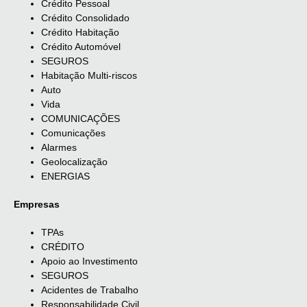
Crédito Pessoal
Crédito Consolidado
Crédito Habitação
Crédito Automóvel
SEGUROS
Habitação Multi-riscos
Auto
Vida
COMUNICAÇÕES
Comunicações
Alarmes
Geolocalização
ENERGIAS
Empresas
TPAs
CRÉDITO
Apoio ao Investimento
SEGUROS
Acidentes de Trabalho
Responsabilidade Civil