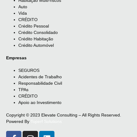
Habitação Multi-riscos
Auto
Vida
CRÉDITO
Crédito Pessoal
Crédito Consolidado
Crédito Habitação
Crédito Automóvel
Empresas
SEGUROS
Acidentes de Trabalho
Responsabilidade Civil
TPAs
CRÉDITO
Apoio ao Investimento
Copyright © 2023 Elevate Consulting – All Rights Reserved.
Powered By
Toperf Solutions