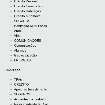
Crédito Pessoal
Crédito Consolidado
Crédito Habitação
Crédito Automóvel
SEGUROS
Habitação Multi-riscos
Auto
Vida
COMUNICAÇÕES
Comunicações
Alarmes
Geolocalização
ENERGIAS
Empresas
TPAs
CRÉDITO
Apoio ao Investimento
SEGUROS
Acidentes de Trabalho
Responsabilidade Civil