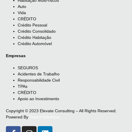
Habitação Multi-riscos
Auto
Vida
CRÉDITO
Crédito Pessoal
Crédito Consolidado
Crédito Habitação
Crédito Automóvel
Empresas
SEGUROS
Acidentes de Trabalho
Responsabilidade Civil
TPAs
CRÉDITO
Apoio ao Investimento
Copyright © 2023 Elevate Consulting – All Rights Reserved.
Powered By
Toperf Solutions