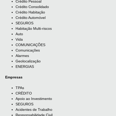
Crédito Pessoal
Crédito Consolidado
Crédito Habitação
Crédito Automóvel
SEGUROS
Habitação Multi-riscos
Auto
Vida
COMUNICAÇÕES
Comunicações
Alarmes
Geolocalização
ENERGIAS
Empresas
TPAs
CRÉDITO
Apoio ao Investimento
SEGUROS
Acidentes de Trabalho
Responsabilidade Civil