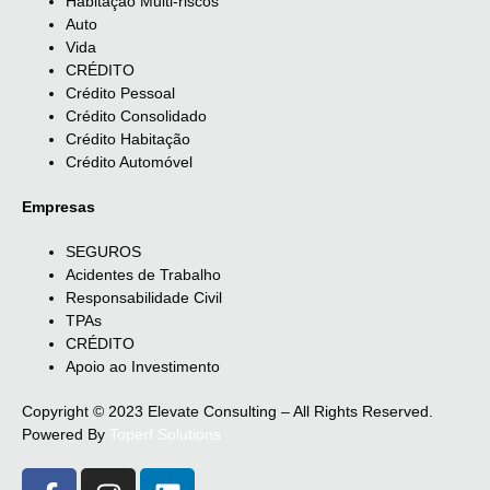
Habitação Multi-riscos
Auto
Vida
CRÉDITO
Crédito Pessoal
Crédito Consolidado
Crédito Habitação
Crédito Automóvel
Empresas
SEGUROS
Acidentes de Trabalho
Responsabilidade Civil
TPAs
CRÉDITO
Apoio ao Investimento
Copyright © 2023 Elevate Consulting – All Rights Reserved.
Powered By
Toperf Solutions