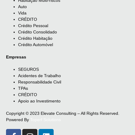
Habitação Multi-riscos
Auto
Vida
CRÉDITO
Crédito Pessoal
Crédito Consolidado
Crédito Habitação
Crédito Automóvel
Empresas
SEGUROS
Acidentes de Trabalho
Responsabilidade Civil
TPAs
CRÉDITO
Apoio ao Investimento
Copyright © 2023 Elevate Consulting – All Rights Reserved.
Powered By
Toperf Solutions