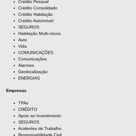
Crédito Pessoal
Crédito Consolidado
Crédito Habitação
Crédito Automóvel
SEGUROS
Habitação Multi-riscos
Auto
Vida
COMUNICAÇÕES
Comunicações
Alarmes
Geolocalização
ENERGIAS
Empresas
TPAs
CRÉDITO
Apoio ao Investimento
SEGUROS
Acidentes de Trabalho
Responsabilidade Civil