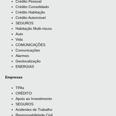
Crédito Pessoal
Crédito Consolidado
Crédito Habitação
Crédito Automóvel
SEGUROS
Habitação Multi-riscos
Auto
Vida
COMUNICAÇÕES
Comunicações
Alarmes
Geolocalização
ENERGIAS
Empresas
TPAs
CRÉDITO
Apoio ao Investimento
SEGUROS
Acidentes de Trabalho
Responsabilidade Civil