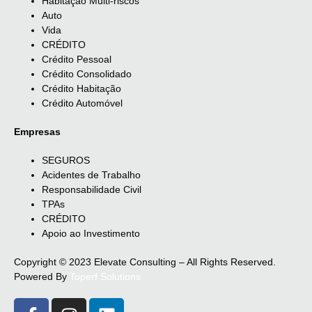
Habitação Multi-riscos
Auto
Vida
CRÉDITO
Crédito Pessoal
Crédito Consolidado
Crédito Habitação
Crédito Automóvel
Empresas
SEGUROS
Acidentes de Trabalho
Responsabilidade Civil
TPAs
CRÉDITO
Apoio ao Investimento
Copyright © 2023 Elevate Consulting – All Rights Reserved.
Powered By
Toperf Solutions