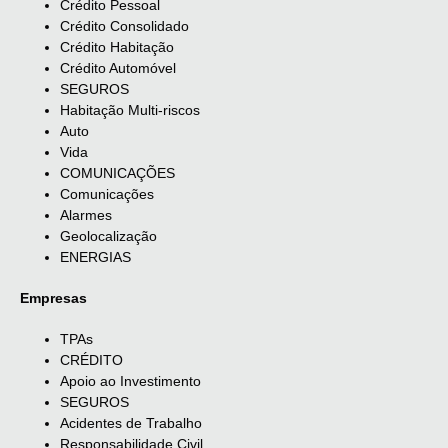
Crédito Pessoal
Crédito Consolidado
Crédito Habitação
Crédito Automóvel
SEGUROS
Habitação Multi-riscos
Auto
Vida
COMUNICAÇÕES
Comunicações
Alarmes
Geolocalização
ENERGIAS
Empresas
TPAs
CRÉDITO
Apoio ao Investimento
SEGUROS
Acidentes de Trabalho
Responsabilidade Civil