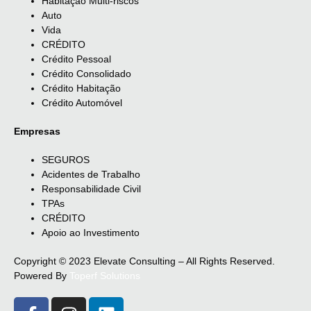
Habitação Multi-riscos
Auto
Vida
CRÉDITO
Crédito Pessoal
Crédito Consolidado
Crédito Habitação
Crédito Automóvel
Empresas
SEGUROS
Acidentes de Trabalho
Responsabilidade Civil
TPAs
CRÉDITO
Apoio ao Investimento
Copyright © 2023 Elevate Consulting – All Rights Reserved.
Powered By
Toperf Solutions