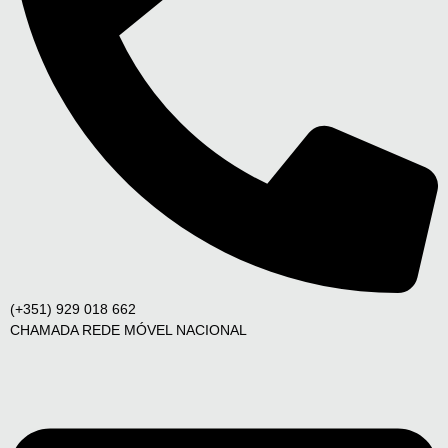
(+351) 929 018 662
CHAMADA REDE MÓVEL NACIONAL