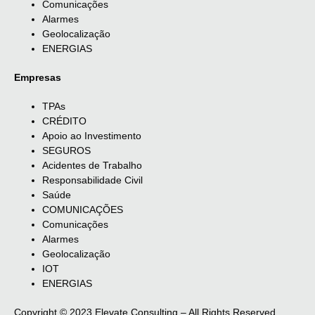
Comunicações
Alarmes
Geolocalização
ENERGIAS
Empresas
TPAs
CRÉDITO
Apoio ao Investimento
SEGUROS
Acidentes de Trabalho
Responsabilidade Civil
Saúde
COMUNICAÇÕES
Comunicações
Alarmes
Geolocalização
IOT
ENERGIAS
Copyright © 2023 Elevate Consulting – All Rights Reserved.