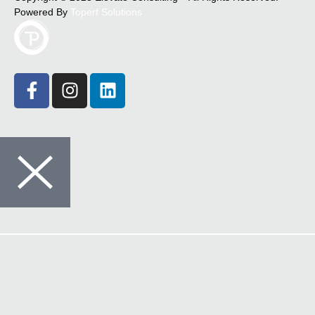
Powered By
Toperf Solutions
Crédito
Seguros
Comunicações