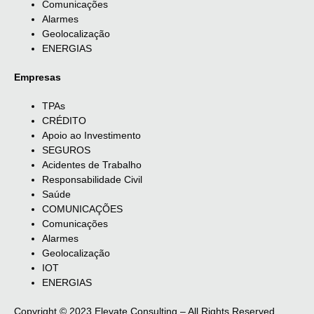
Comunicações
Alarmes
Geolocalização
ENERGIAS
Empresas
TPAs
CRÉDITO
Apoio ao Investimento
SEGUROS
Acidentes de Trabalho
Responsabilidade Civil
Saúde
COMUNICAÇÕES
Comunicações
Alarmes
Geolocalização
IOT
ENERGIAS
Copyright © 2023 Elevate Consulting – All Rights Reserved.