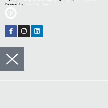
Powered By
Toperf Solutions
Crédito
Seguros
Comunicações