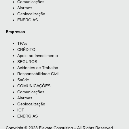
Comunicações
Alarmes
Geolocalização
ENERGIAS
Empresas
TPAs
CRÉDITO
Apoio ao Investimento
SEGUROS
Acidentes de Trabalho
Responsabilidade Civil
Saúde
COMUNICAÇÕES
Comunicações
Alarmes
Geolocalização
IOT
ENERGIAS
Copyright © 2023 Elevate Consulting – All Rights Reserved.