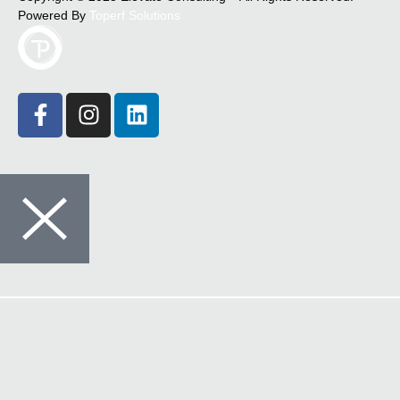
Powered By
Toperf Solutions
Crédito
Seguros
Comunicações