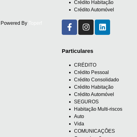
Crédito Habitação
Crédito Automóvel
d. Powered By
Toperf
Particulares
CRÉDITO
Crédito Pessoal
Crédito Consolidado
Crédito Habitação
Crédito Automóvel
SEGUROS
Habitação Multi-riscos
Auto
Vida
COMUNICAÇÕES