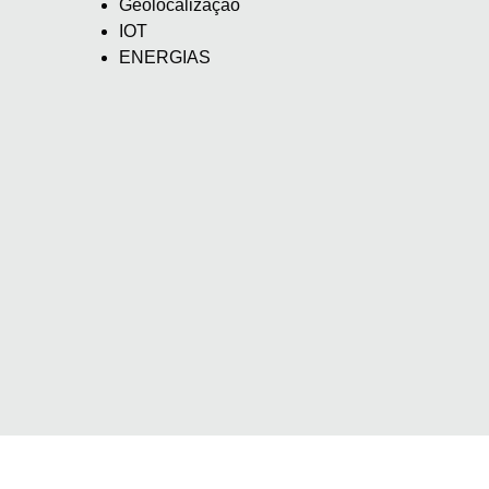
Geolocalização
IOT
ENERGIAS