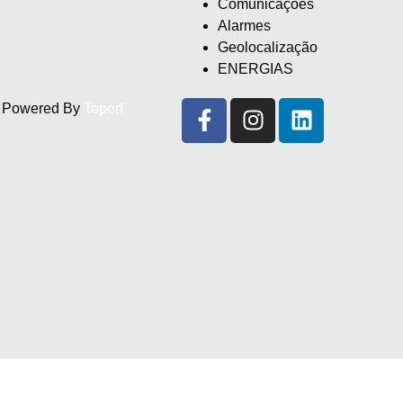
Comunicações
Alarmes
Geolocalização
ENERGIAS
d. Powered By
Toperf