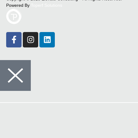
Powered By
Toperf Solutions
Crédito
Seguros
Comunicações