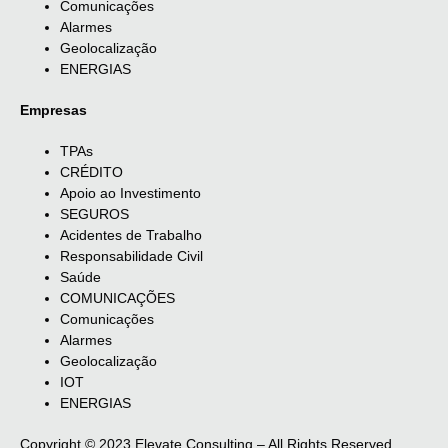
Comunicações
Alarmes
Geolocalização
ENERGIAS
Empresas
TPAs
CRÉDITO
Apoio ao Investimento
SEGUROS
Acidentes de Trabalho
Responsabilidade Civil
Saúde
COMUNICAÇÕES
Comunicações
Alarmes
Geolocalização
IOT
ENERGIAS
Copyright © 2023 Elevate Consulting – All Rights Reserved.