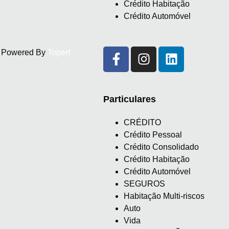
Crédito Habitação
Crédito Automóvel
d. Powered By
Toperf
Particulares
CRÉDITO
Crédito Pessoal
Crédito Consolidado
Crédito Habitação
Crédito Automóvel
SEGUROS
Habitação Multi-riscos
Auto
Vida