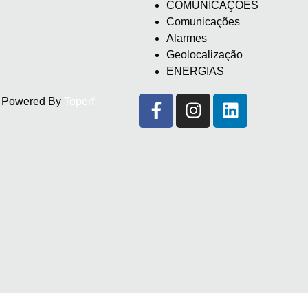
COMUNICAÇÕES
Comunicações
Alarmes
Geolocalização
ENERGIAS
d. Powered By
Toperf