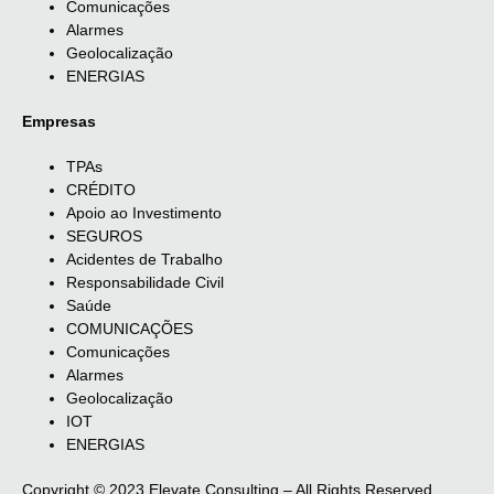
Comunicações
Alarmes
Geolocalização
ENERGIAS
Empresas
TPAs
CRÉDITO
Apoio ao Investimento
SEGUROS
Acidentes de Trabalho
Responsabilidade Civil
Saúde
COMUNICAÇÕES
Comunicações
Alarmes
Geolocalização
IOT
ENERGIAS
Copyright © 2023 Elevate Consulting – All Rights Reserved.