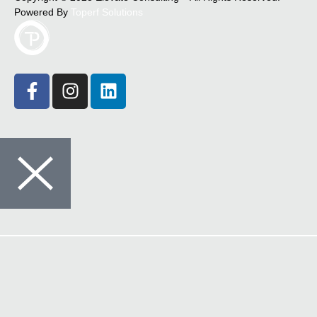
Powered By
Toperf Solutions
Crédito
Seguros
Comunicações