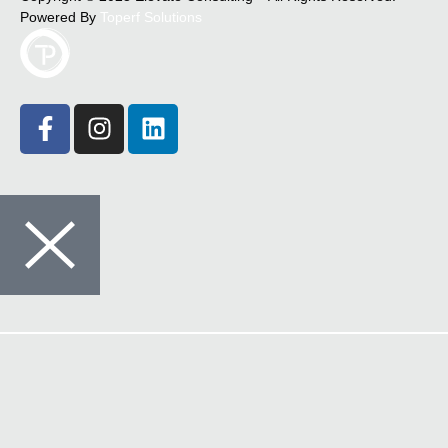
Powered By
Toperf Solutions
Crédito
Seguros
Comunicações