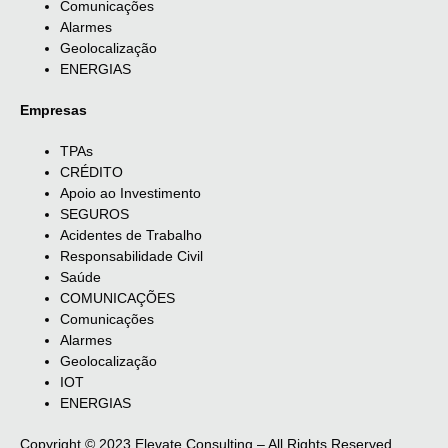
Comunicações
Alarmes
Geolocalização
ENERGIAS
Empresas
TPAs
CRÉDITO
Apoio ao Investimento
SEGUROS
Acidentes de Trabalho
Responsabilidade Civil
Saúde
COMUNICAÇÕES
Comunicações
Alarmes
Geolocalização
IOT
ENERGIAS
Copyright © 2023 Elevate Consulting – All Rights Reserved.