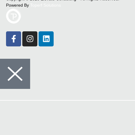
Powered By
Toperf Solutions
Crédito
Seguros
Comunicações