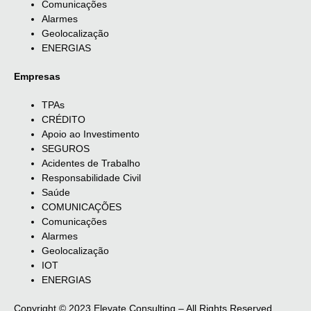
Comunicações
Alarmes
Geolocalização
ENERGIAS
Empresas
TPAs
CRÉDITO
Apoio ao Investimento
SEGUROS
Acidentes de Trabalho
Responsabilidade Civil
Saúde
COMUNICAÇÕES
Comunicações
Alarmes
Geolocalização
IOT
ENERGIAS
Copyright © 2023 Elevate Consulting – All Rights Reserved.