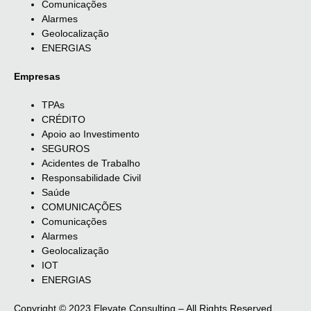
Comunicações
Alarmes
Geolocalização
ENERGIAS
Empresas
TPAs
CRÉDITO
Apoio ao Investimento
SEGUROS
Acidentes de Trabalho
Responsabilidade Civil
Saúde
COMUNICAÇÕES
Comunicações
Alarmes
Geolocalização
IOT
ENERGIAS
Copyright © 2023 Elevate Consulting – All Rights Reserved.