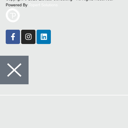
Powered By
Toperf Solutions
Crédito
Seguros
Comunicações