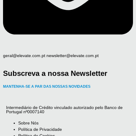
geral@elevate.com.pt newsletter@elevate.com.pt
Subscreva a nossa Newsletter
MANTENHA-SE A PAR DAS NOSSAS NOVIDADES
Intermediário de Crédito vinculado autorizado pelo Banco de
Portugal nº0007140
Sobre Nós
Política de Privacidade
Política de Cookies