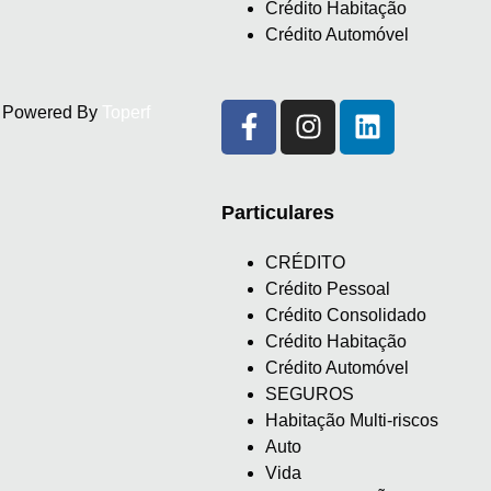
Crédito Habitação
Crédito Automóvel
d. Powered By
Toperf
Particulares
CRÉDITO
Crédito Pessoal
Crédito Consolidado
Crédito Habitação
Crédito Automóvel
SEGUROS
Habitação Multi-riscos
Auto
Vida