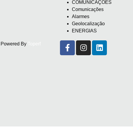
COMUNICAÇÕES
Comunicações
Alarmes
Geolocalização
ENERGIAS
d. Powered By
Toperf