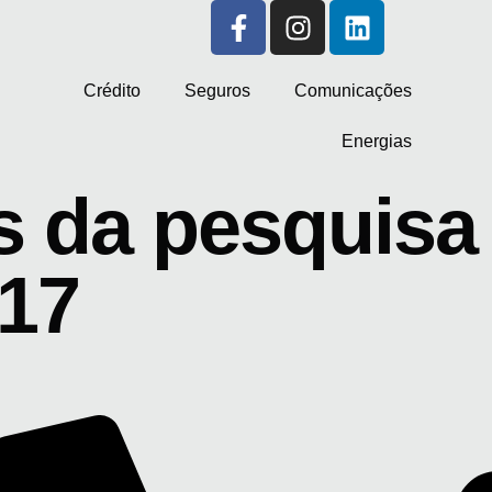
Crédito
Seguros
Comunicações
Energias
 da pesquisa 
17