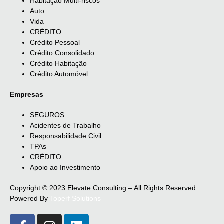
Habitação Multi-riscos
Auto
Vida
CRÉDITO
Crédito Pessoal
Crédito Consolidado
Crédito Habitação
Crédito Automóvel
Empresas
SEGUROS
Acidentes de Trabalho
Responsabilidade Civil
TPAs
CRÉDITO
Apoio ao Investimento
Copyright © 2023 Elevate Consulting – All Rights Reserved.
Powered By
Toperf Solutions