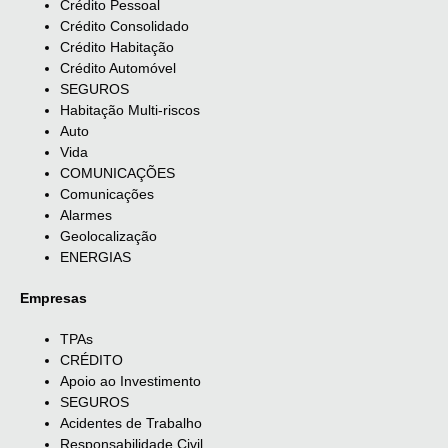
Crédito Pessoal
Crédito Consolidado
Crédito Habitação
Crédito Automóvel
SEGUROS
Habitação Multi-riscos
Auto
Vida
COMUNICAÇÕES
Comunicações
Alarmes
Geolocalização
ENERGIAS
Empresas
TPAs
CRÉDITO
Apoio ao Investimento
SEGUROS
Acidentes de Trabalho
Responsabilidade Civil