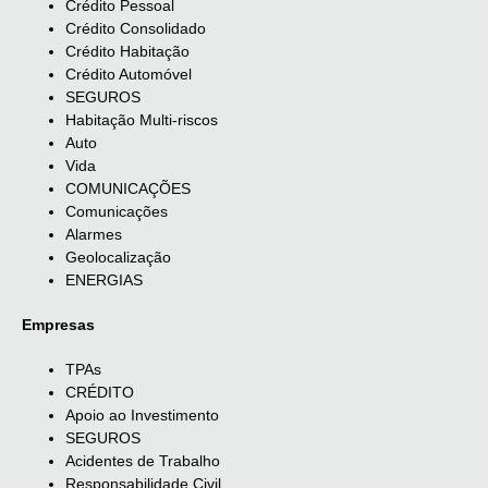
Crédito Pessoal
Crédito Consolidado
Crédito Habitação
Crédito Automóvel
SEGUROS
Habitação Multi-riscos
Auto
Vida
COMUNICAÇÕES
Comunicações
Alarmes
Geolocalização
ENERGIAS
Empresas
TPAs
CRÉDITO
Apoio ao Investimento
SEGUROS
Acidentes de Trabalho
Responsabilidade Civil