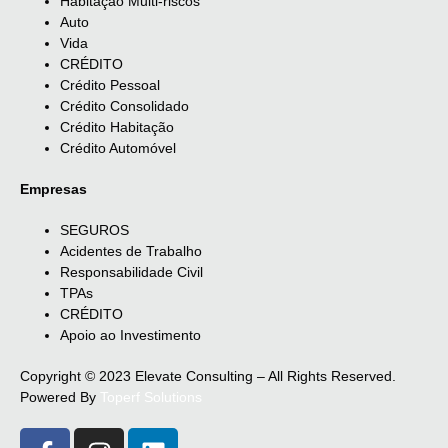
Habitação Multi-riscos
Auto
Vida
CRÉDITO
Crédito Pessoal
Crédito Consolidado
Crédito Habitação
Crédito Automóvel
Empresas
SEGUROS
Acidentes de Trabalho
Responsabilidade Civil
TPAs
CRÉDITO
Apoio ao Investimento
Copyright © 2023 Elevate Consulting – All Rights Reserved.
Powered By
Toperf Solutions