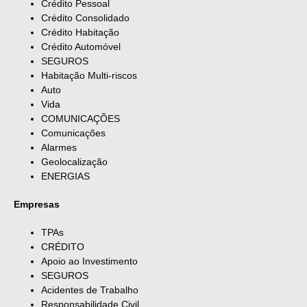
Crédito Pessoal
Crédito Consolidado
Crédito Habitação
Crédito Automóvel
SEGUROS
Habitação Multi-riscos
Auto
Vida
COMUNICAÇÕES
Comunicações
Alarmes
Geolocalização
ENERGIAS
Empresas
TPAs
CRÉDITO
Apoio ao Investimento
SEGUROS
Acidentes de Trabalho
Responsabilidade Civil