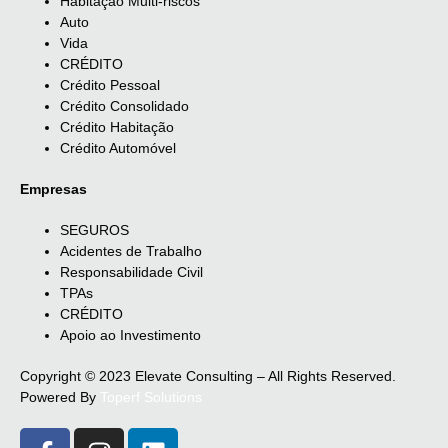
Habitação Multi-riscos
Auto
Vida
CRÉDITO
Crédito Pessoal
Crédito Consolidado
Crédito Habitação
Crédito Automóvel
Empresas
SEGUROS
Acidentes de Trabalho
Responsabilidade Civil
TPAs
CRÉDITO
Apoio ao Investimento
Copyright © 2023 Elevate Consulting – All Rights Reserved.
Powered By
Toperf Solutions