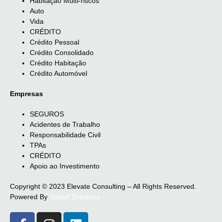
Habitação Multi-riscos
Auto
Vida
CRÉDITO
Crédito Pessoal
Crédito Consolidado
Crédito Habitação
Crédito Automóvel
Empresas
SEGUROS
Acidentes de Trabalho
Responsabilidade Civil
TPAs
CRÉDITO
Apoio ao Investimento
Copyright © 2023 Elevate Consulting – All Rights Reserved.
Powered By
Toperf Solutions