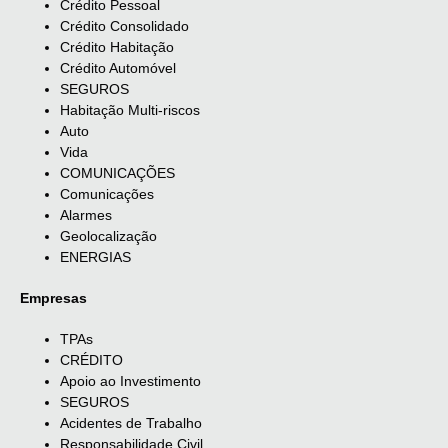
Crédito Pessoal
Crédito Consolidado
Crédito Habitação
Crédito Automóvel
SEGUROS
Habitação Multi-riscos
Auto
Vida
COMUNICAÇÕES
Comunicações
Alarmes
Geolocalização
ENERGIAS
Empresas
TPAs
CRÉDITO
Apoio ao Investimento
SEGUROS
Acidentes de Trabalho
Responsabilidade Civil