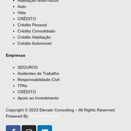
Habitação Multi-riscos
Auto
Vida
CRÉDITO
Crédito Pessoal
Crédito Consolidado
Crédito Habitação
Crédito Automóvel
Empresas
SEGUROS
Acidentes de Trabalho
Responsabilidade Civil
TPAs
CRÉDITO
Apoio ao Investimento
Copyright © 2023 Elevate Consulting – All Rights Reserved.
Powered By
Toperf Solutions