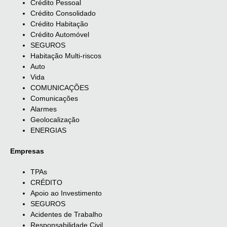
Crédito Pessoal
Crédito Consolidado
Crédito Habitação
Crédito Automóvel
SEGUROS
Habitação Multi-riscos
Auto
Vida
COMUNICAÇÕES
Comunicações
Alarmes
Geolocalização
ENERGIAS
Empresas
TPAs
CRÉDITO
Apoio ao Investimento
SEGUROS
Acidentes de Trabalho
Responsabilidade Civil