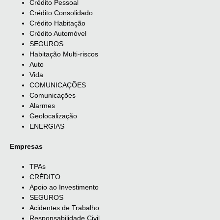
Crédito Pessoal
Crédito Consolidado
Crédito Habitação
Crédito Automóvel
SEGUROS
Habitação Multi-riscos
Auto
Vida
COMUNICAÇÕES
Comunicações
Alarmes
Geolocalização
ENERGIAS
Empresas
TPAs
CRÉDITO
Apoio ao Investimento
SEGUROS
Acidentes de Trabalho
Responsabilidade Civil