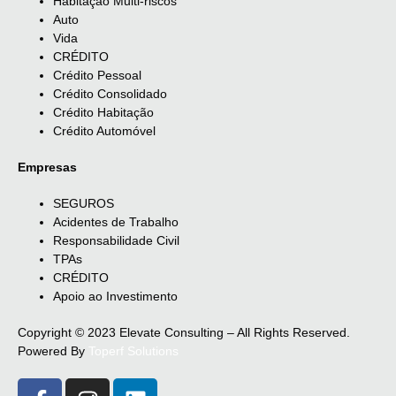
Habitação Multi-riscos
Auto
Vida
CRÉDITO
Crédito Pessoal
Crédito Consolidado
Crédito Habitação
Crédito Automóvel
Empresas
SEGUROS
Acidentes de Trabalho
Responsabilidade Civil
TPAs
CRÉDITO
Apoio ao Investimento
Copyright © 2023 Elevate Consulting – All Rights Reserved.
Powered By
Toperf Solutions