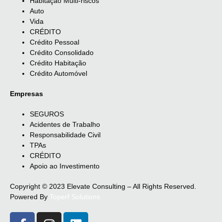
Habitação Multi-riscos
Auto
Vida
CRÉDITO
Crédito Pessoal
Crédito Consolidado
Crédito Habitação
Crédito Automóvel
Empresas
SEGUROS
Acidentes de Trabalho
Responsabilidade Civil
TPAs
CRÉDITO
Apoio ao Investimento
Copyright © 2023 Elevate Consulting – All Rights Reserved.
Powered By
Toperf Solutions