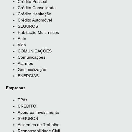
Crédito Pessoal
Crédito Consolidado
Crédito Habitação
Crédito Automóvel
SEGUROS
Habitação Multi-riscos
Auto
Vida
COMUNICAÇÕES
Comunicações
Alarmes
Geolocalização
ENERGIAS
Empresas
TPAs
CRÉDITO
Apoio ao Investimento
SEGUROS
Acidentes de Trabalho
Responsabilidade Civil