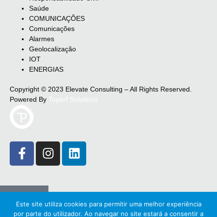
Saúde
COMUNICAÇÕES
Comunicações
Alarmes
Geolocalização
IOT
ENERGIAS
Copyright © 2023 Elevate Consulting – All Rights Reserved.
Powered By
Toperf Solutions
Este site utiliza cookies para permitir uma melhor experiência
por parte do utilizador. Ao navegar no site estará a consentir a