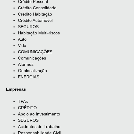
Crédito Pessoal
Crédito Consolidado
Crédito Habitação
Crédito Automóvel
SEGUROS
Habitação Multi-riscos
Auto
Vida
COMUNICAÇÕES
Comunicações
Alarmes
Geolocalização
ENERGIAS
Empresas
TPAs
CRÉDITO
Apoio ao Investimento
SEGUROS
Acidentes de Trabalho
Responsabilidade Civil