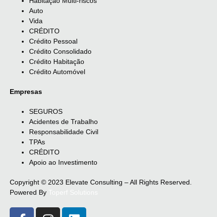
Habitação Multi-riscos
Auto
Vida
CRÉDITO
Crédito Pessoal
Crédito Consolidado
Crédito Habitação
Crédito Automóvel
Empresas
SEGUROS
Acidentes de Trabalho
Responsabilidade Civil
TPAs
CRÉDITO
Apoio ao Investimento
Copyright © 2023 Elevate Consulting – All Rights Reserved.
Powered By
Toperf Solutions