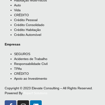
Habitação Multi-riscos
Auto
Vida
CRÉDITO
Crédito Pessoal
Crédito Consolidado
Crédito Habitação
Crédito Automóvel
Empresas
SEGUROS
Acidentes de Trabalho
Responsabilidade Civil
TPAs
CRÉDITO
Apoio ao Investimento
Copyright © 2023 Elevate Consulting – All Rights Reserved.
Powered By
Toperf Solutions