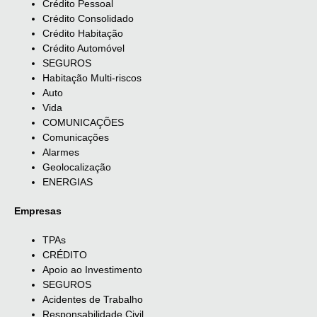
Crédito Pessoal
Crédito Consolidado
Crédito Habitação
Crédito Automóvel
SEGUROS
Habitação Multi-riscos
Auto
Vida
COMUNICAÇÕES
Comunicações
Alarmes
Geolocalização
ENERGIAS
Empresas
TPAs
CRÉDITO
Apoio ao Investimento
SEGUROS
Acidentes de Trabalho
Responsabilidade Civil