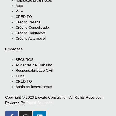
Habitação Multi-riscos
Auto
Vida
CRÉDITO
Crédito Pessoal
Crédito Consolidado
Crédito Habitação
Crédito Automóvel
Empresas
SEGUROS
Acidentes de Trabalho
Responsabilidade Civil
TPAs
CRÉDITO
Apoio ao Investimento
Copyright © 2023 Elevate Consulting – All Rights Reserved.
Powered By
Toperf Solutions