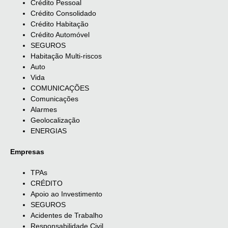
Crédito Pessoal
Crédito Consolidado
Crédito Habitação
Crédito Automóvel
SEGUROS
Habitação Multi-riscos
Auto
Vida
COMUNICAÇÕES
Comunicações
Alarmes
Geolocalização
ENERGIAS
Empresas
TPAs
CRÉDITO
Apoio ao Investimento
SEGUROS
Acidentes de Trabalho
Responsabilidade Civil