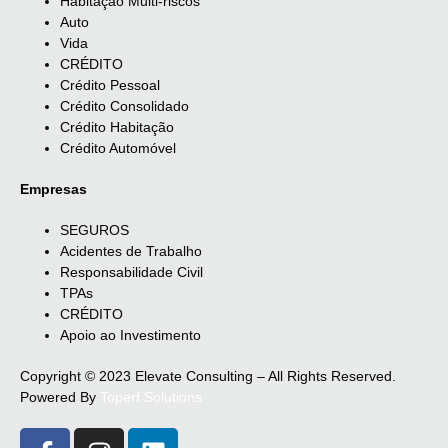
Habitação Multi-riscos
Auto
Vida
CRÉDITO
Crédito Pessoal
Crédito Consolidado
Crédito Habitação
Crédito Automóvel
Empresas
SEGUROS
Acidentes de Trabalho
Responsabilidade Civil
TPAs
CRÉDITO
Apoio ao Investimento
Copyright © 2023 Elevate Consulting – All Rights Reserved.
Powered By
Toperf Solutions