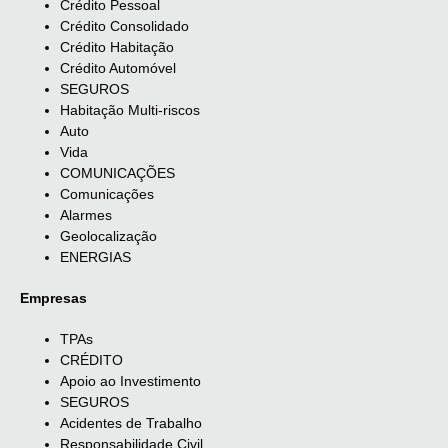
Crédito Pessoal
Crédito Consolidado
Crédito Habitação
Crédito Automóvel
SEGUROS
Habitação Multi-riscos
Auto
Vida
COMUNICAÇÕES
Comunicações
Alarmes
Geolocalização
ENERGIAS
Empresas
TPAs
CRÉDITO
Apoio ao Investimento
SEGUROS
Acidentes de Trabalho
Responsabilidade Civil