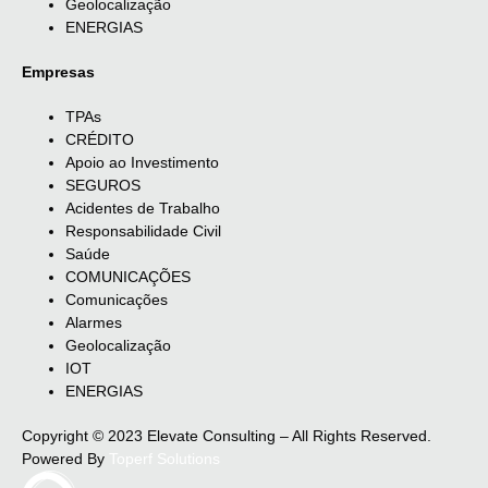
Geolocalização
ENERGIAS
Empresas
TPAs
CRÉDITO
Apoio ao Investimento
SEGUROS
Acidentes de Trabalho
Responsabilidade Civil
Saúde
COMUNICAÇÕES
Comunicações
Alarmes
Geolocalização
IOT
ENERGIAS
Copyright © 2023 Elevate Consulting – All Rights Reserved.
Powered By
Toperf Solutions