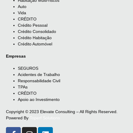
Habitação Multi-riscos
Auto
Vida
CRÉDITO
Crédito Pessoal
Crédito Consolidado
Crédito Habitação
Crédito Automóvel
Empresas
SEGUROS
Acidentes de Trabalho
Responsabilidade Civil
TPAs
CRÉDITO
Apoio ao Investimento
Copyright © 2023 Elevate Consulting – All Rights Reserved.
Powered By
Toperf Solutions