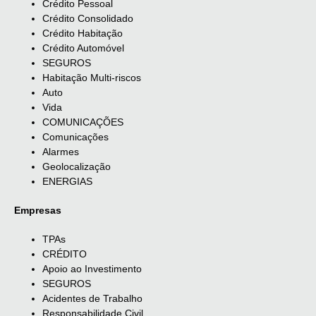
Crédito Pessoal
Crédito Consolidado
Crédito Habitação
Crédito Automóvel
SEGUROS
Habitação Multi-riscos
Auto
Vida
COMUNICAÇÕES
Comunicações
Alarmes
Geolocalização
ENERGIAS
Empresas
TPAs
CRÉDITO
Apoio ao Investimento
SEGUROS
Acidentes de Trabalho
Responsabilidade Civil