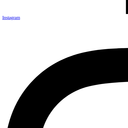
Instagram