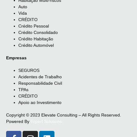
Habitação Multi-riscos
Auto
Vida
CRÉDITO
Crédito Pessoal
Crédito Consolidado
Crédito Habitação
Crédito Automóvel
Empresas
SEGUROS
Acidentes de Trabalho
Responsabilidade Civil
TPAs
CRÉDITO
Apoio ao Investimento
Copyright © 2023 Elevate Consulting – All Rights Reserved.
Powered By
Toperf Solutions