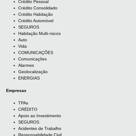
Crédito Pessoal
Crédito Consolidado
Crédito Habitação
Crédito Automóvel
SEGUROS
Habitação Multi-riscos
Auto
Vida
COMUNICAÇÕES
Comunicações
Alarmes
Geolocalização
ENERGIAS
Empresas
TPAs
CRÉDITO
Apoio ao Investimento
SEGUROS
Acidentes de Trabalho
Responsabilidade Civil