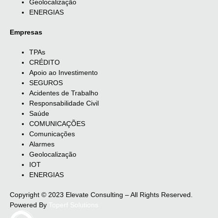
Geolocalização
ENERGIAS
Empresas
TPAs
CRÉDITO
Apoio ao Investimento
SEGUROS
Acidentes de Trabalho
Responsabilidade Civil
Saúde
COMUNICAÇÕES
Comunicações
Alarmes
Geolocalização
IOT
ENERGIAS
Copyright © 2023 Elevate Consulting – All Rights Reserved.
Powered By
Toperf Solutions